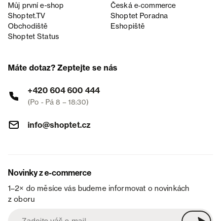
Můj první e-shop
Česká e‑commerce
Shoptet.TV
Shoptet Poradna
Obchodiště
Eshopiště
Shoptet Status
Máte dotaz? Zeptejte se nás
+420 604 600 444
(Po - Pá 8 – 18:30)
info@shoptet.cz
Novinky z e-commerce
1–2× do měsíce vás budeme informovat o novinkách
z oboru