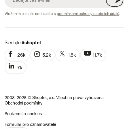
Vložením e-mailu souhlasíte s
podmínkami ochrany osobních údajů
.
Sledujte
#shoptet
26k
5.2k
1.8k
11.7k
7k
2008–2026 © Shoptet, a.s. Všechna práva vyhrazena
Obchodní podmínky
Soukromí a cookies
SK
Formulář pro oznamovatele